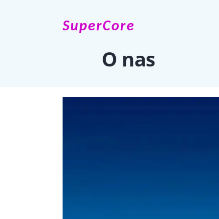
SuperCore
O nas