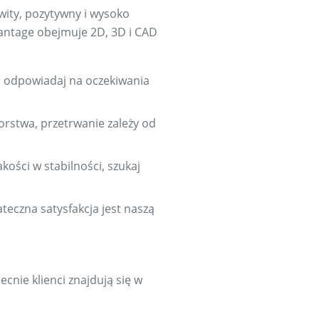
wity, pozytywny i wysoko
vantage obejmuje 2D, 3D i CAD
i, odpowiadaj na oczekiwania
iorstwa, przetrwanie zależy od
kości w stabilności, szukaj
teczna satysfakcja jest naszą
ecnie klienci znajdują się w