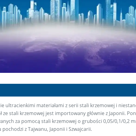
ie ultracienkimi materiałami z serii stali krzemowej i nies
ał ze stali krzemowej jest importowany głównie z Japonii. P
anych za pomocą stali krzemowej o grubości 0,05/0,1/0,2 
pochodzi z Tajwanu, Japonii i Szwajcarii.