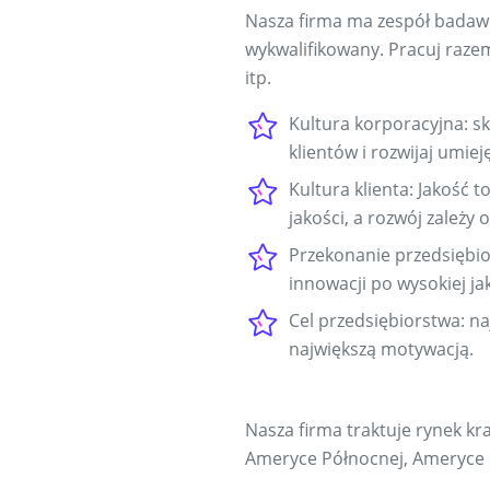
Nasza firma ma zespół badawc
wykwalifikowany. Pracuj raze
itp.
Kultura korporacyjna: s
klientów i rozwijaj umie
Kultura klienta: Jakość 
jakości, a rozwój zależy o
Przekonanie przedsiębior
innowacji po wysokiej ja
Cel przedsiębiorstwa: na
największą motywacją.
Nasza firma traktuje rynek kra
Ameryce Północnej, Ameryce Po