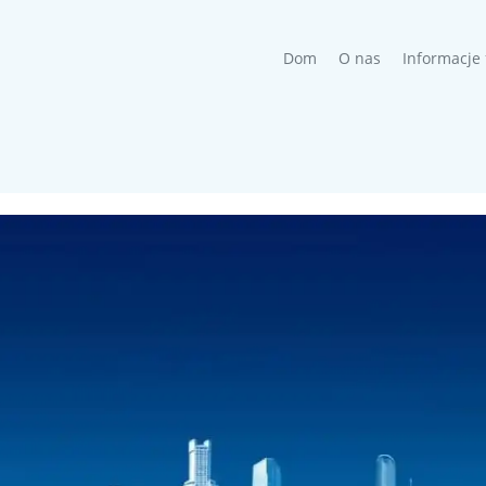
(current)
Dom
O nas
Informacje