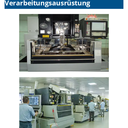
Verarbeitungsausrüstung