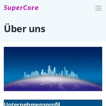
SuperCore
Über uns
Unternehmensprofil