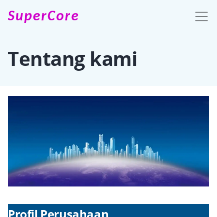
SuperCore
Tentang kami
Profil Perusahaan