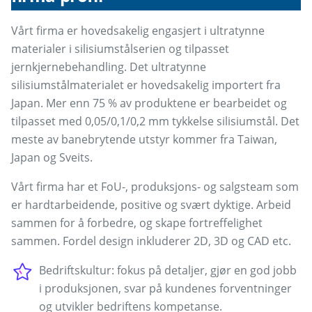
Vårt firma er hovedsakelig engasjert i ultratynne
materialer i silisiumstålserien og tilpasset
jernkjernebehandling. Det ultratynne
silisiumstålmaterialet er hovedsakelig importert fra
Japan. Mer enn 75 % av produktene er bearbeidet og
tilpasset med 0,05/0,1/0,2 mm tykkelse silisiumstål. Det
meste av banebrytende utstyr kommer fra Taiwan,
Japan og Sveits.
Vårt firma har et FoU-, produksjons- og salgsteam som
er hardtarbeidende, positive og svært dyktige. Arbeid
sammen for å forbedre, og skape fortreffelighet
sammen. Fordel design inkluderer 2D, 3D og CAD etc.
Bedriftskultur: fokus på detaljer, gjør en god jobb
i produksjonen, svar på kundenes forventninger
og utvikler bedriftens kompetanse.