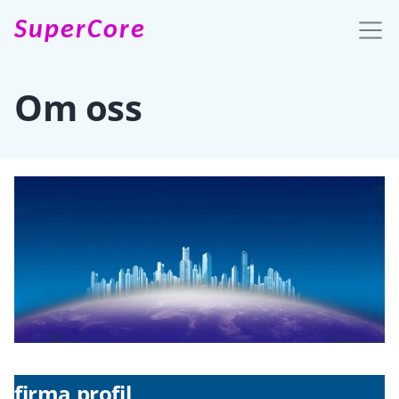
SuperCore
Om oss
firma profil