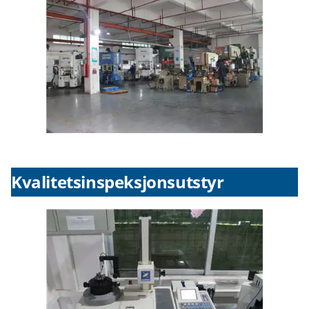
Kvalitetsinspeksjonsutstyr