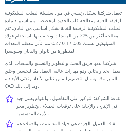
تعمل شركتنا بشكل رئيسي في مواد سلسلة الصلب السليكونية
الرقيقة للغاية ومعالجة قلب الحديد المخصصة. يتم استيراد مادة
الصلب السليكونية الرقيقة للغاية بشكل أساسي من اليابان. تتم
معالجة أكثر من 75٪ من المنتجات وتخصيصها باستخدام فولاذ
السيليكون بسمك 0.05 / 0.1 / 0.2 مم. تأتي معظم المعدات
المتطورة من تايوان واليابان وسويسرا.
شركتنا لديها فريق البحث والتطوير والتصنيع والمبيعات الذي
يعمل بجد وإيجابي وذو مهارات عالية. العمل معًا لتحسين وخلق
التميز معًا. يشمل التصميم المميز ثنائي الأبعاد وثلاثي الأبعاد و
CAD وما إلى ذلك.
ثقافة الشركة: التركيز على التفاصيل ، والقيام بعمل جيد
في الإنتاج ، والإجابة على توقعات العملاء ، وتطوير محو
الأمية المؤسسية.
ثقافة العميل: الجودة هي حياة المؤسسة ، والعملاء هم