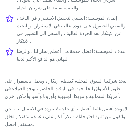
شريان الحياة للمؤسسة ، والبقاء يعتمد على الجودة ،
والتنمية تعتمد على شريان الحياة.
إيمان المؤسسة: السعي لتحقيق الاستقرار في الدقة ،
والسعي للحصول على جودة عالية في الاستقرار ، والبحث
عن الابتكار بعد الجودة العالية ، والسعي إلى التطوير في
الابتكار.
هدف المؤسسة: أفضل خدمة هي أعظم إنجاز لنا ، والرضا
النهائي هو الدافع الأكبر لدينا.
تتخذ شركتنا السوق المحلية كنقطة ارتكاز ، وتعمل باستمرار على
تطوير الأسواق الخارجية. في الوقت الحاضر ، يوجد العملاء في
أمريكا الشمالية وأمريكا الجنوبية وأوروبا وآسيا وأماكن أخرى.
لا يوجد أفضل فقط أفضل ، أي حاجة لا تتردد في الاتصال بنا ، نحن
واثقون من تلبية احتياجاتك. شكراً لكم على دعمكم وثقتكم لخلق
مستقبل أفضل.