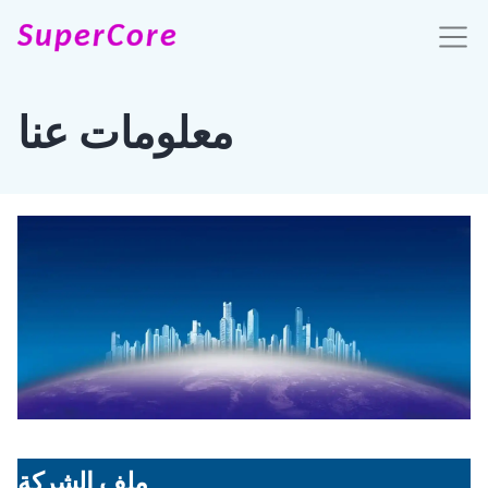
SuperCore
معلومات عنا
ملف الشركة